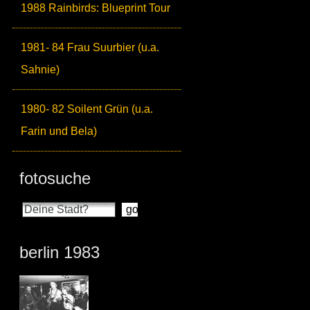
1988 Rainbirds: Blueprint Tour
1981- 84 Frau Suurbier (u.a.
Sahnie)
1980- 82 Soilent Grün (u.a.
Farin und Bela)
fotosuche
berlin 1983