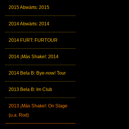
2015 Abwärts: 2015
2014 Abwärts: 2014
2014 FURT: FURTOUR
2014 ¡Más Shake!: 2014
2014 Bela B: Bye-now! Tour
2013 Bela B: Im Club
2013 ¡Más Shake!: On Stage
(u.a. Rod)