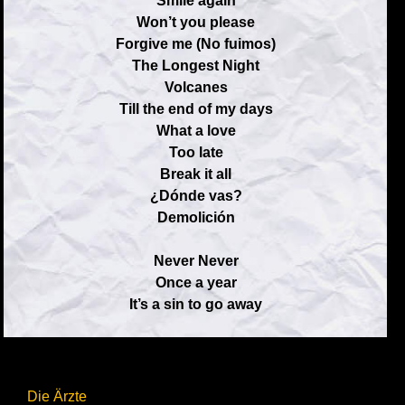
Smile again
Won’t you please
Forgive me (No fuimos)
The Longest Night
Volcanes
Till the end of my days
What a love
Too late
Break it all
¿Dónde vas?
Demolición
Never Never
Once a year
It’s a sin to go away
Die Ärzte