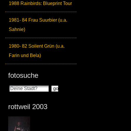
1988 Rainbirds: Blueprint Tour
1981- 84 Frau Suurbier (u.a.
Sahnie)
1980- 82 Soilent Grün (u.a.
Farin und Bela)
fotosuche
rottweil 2003