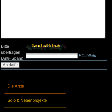
Bitte
übertragen
Pflichtfeld
(Anti- Spam)
Die Ärzte
Solo & Nebenprojekte