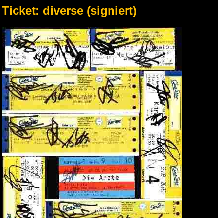
Ticket: diverse (signiert)