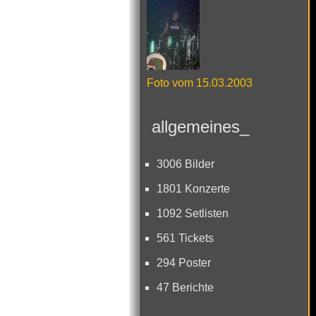
Foto vom 15.03.2003
allgemeines_
3006 Bilder
1801 Konzerte
1092 Setlisten
561 Tickets
294 Poster
47 Berichte