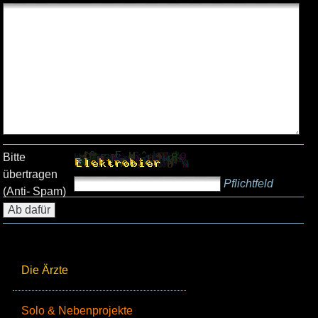
Bitte
übertragen
Pflichtfeld
(Anti- Spam)
Die Ärzte
Solo & Nebenprojekte