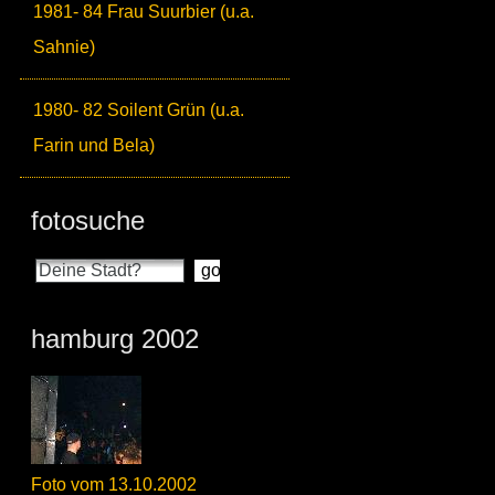
1981- 84 Frau Suurbier (u.a.
Sahnie)
1980- 82 Soilent Grün (u.a.
Farin und Bela)
fotosuche
hamburg 2002
Foto vom 13.10.2002