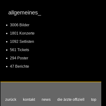
allgemeines_
3006 Bilder
1801 Konzerte
1092 Setlisten
561 Tickets
294 Poster
47 Berichte
zurück
kontakt
news
die ärzte offiziell
top