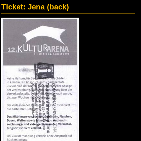
Ticket: Jena (back)