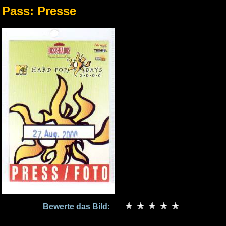
Pass: Presse
Bewerte das Bild: