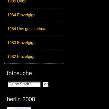
1985 Debil
1984 Einzelgigs
1984 Uns gehts prima
1983 Einzelgigs
1982 Einzelgigs
fotosuche
berlin 2008