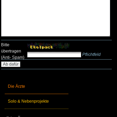
Bitte
übertragen
Pflichtfeld
(Anti- Spam)
Die Ärzte
Solo & Nebenprojekte