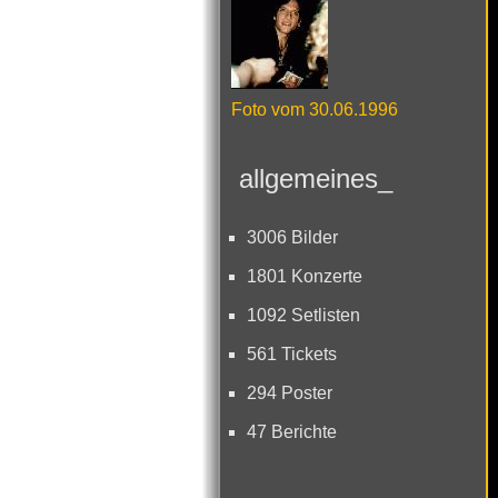
Foto vom 30.06.1996
allgemeines_
3006 Bilder
1801 Konzerte
1092 Setlisten
561 Tickets
294 Poster
47 Berichte