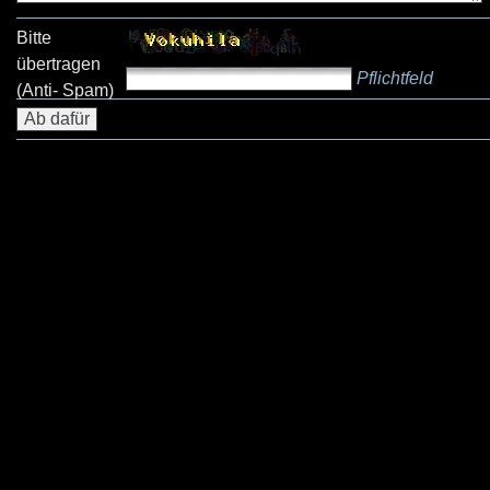
Bitte
übertragen
Pflichtfeld
(Anti- Spam)