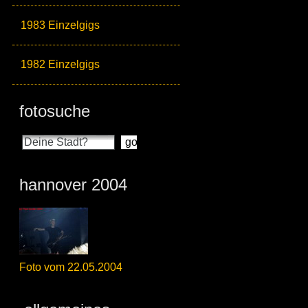
1983 Einzelgigs
1982 Einzelgigs
fotosuche
hannover 2004
Foto vom 22.05.2004