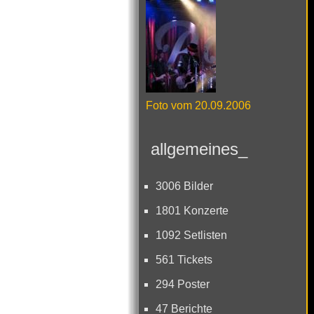
Foto vom 20.09.2006
allgemeines_
3006 Bilder
1801 Konzerte
1092 Setlisten
561 Tickets
294 Poster
47 Berichte