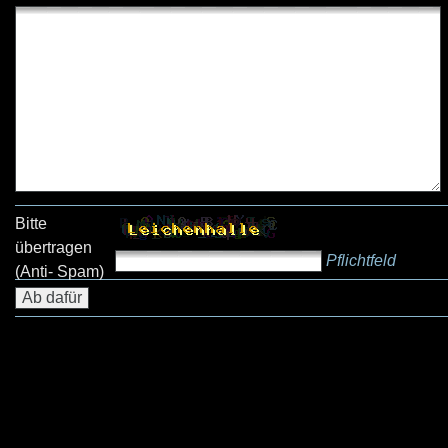
Bitte
übertragen
Pflichtfeld
(Anti- Spam)