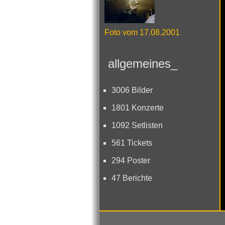
Foto vom 17.08.2001
allgemeines_
3006 Bilder
1801 Konzerte
1092 Setlisten
561 Tickets
294 Poster
47 Berichte