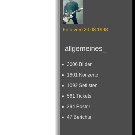
Foto vom 20.08.1998
allgemeines_
3006 Bilder
1801 Konzerte
1092 Setlisten
561 Tickets
294 Poster
47 Berichte