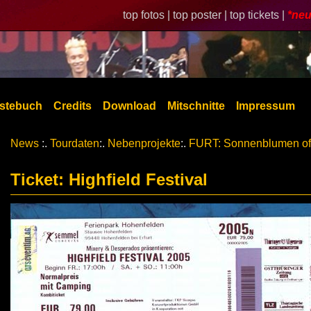
top fotos |
top poster |
top tickets |
*neu
stebuch
Credits
Download
Mitschnitte
Impressum
News
:.
Tourdaten
:.
Nebenprojekte
:.
FURT: Sonnenblumen of
Ticket: Highfield Festival