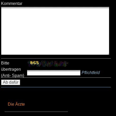
Kommentar
Bitte
übertragen
Pflichtfeld
(Anti- Spam)
Die Ärzte