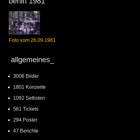
berlin 1981
Foto vom 26.09.1981
allgemeines_
3006 Bilder
1801 Konzerte
1092 Setlisten
561 Tickets
294 Poster
47 Berichte