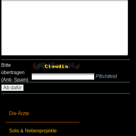
Bitte
übertragen
Pflichtfeld
(Anti- Spam)
Die Ärzte
Solo & Nebenprojekte