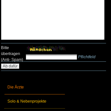
Bitte
übertragen
Pflichtfeld
(Anti- Spam)
Die Ärzte
Solo & Nebenprojekte