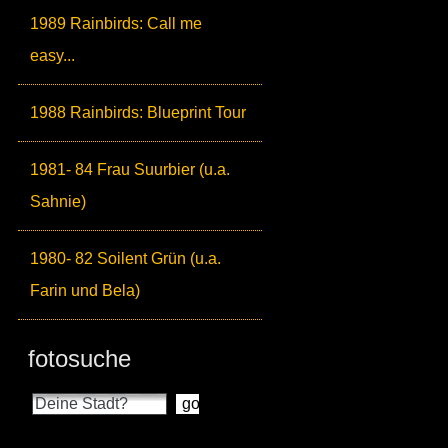
1989 Rainbirds: Call me
easy...
1988 Rainbirds: Blueprint Tour
1981- 84 Frau Suurbier (u.a.
Sahnie)
1980- 82 Soilent Grün (u.a.
Farin und Bela)
fotosuche