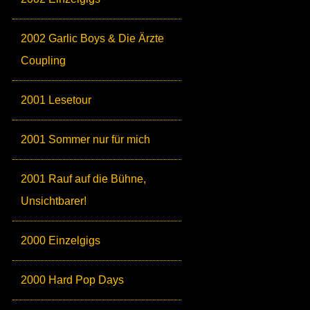
2002 Garlic Boys & Die Ärzte
Coupling
2001 Lesetour
2001 Sommer nur für mich
2001 Rauf auf die Bühne,
Unsichtbarer!
2000 Einzelgigs
2000 Hard Pop Days