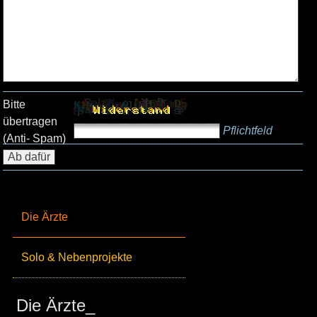
Bitte
übertragen
Pflichtfeld
(Anti- Spam)
Die Ärzte
Solo & Nebenprojekte
Die Ärzte_