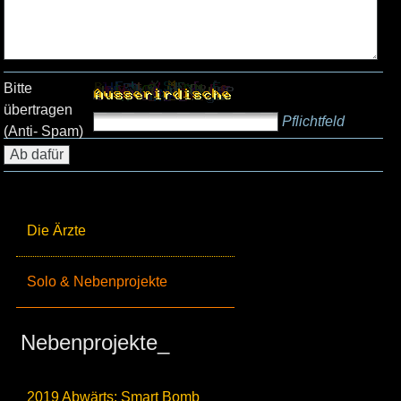
Bitte
übertragen
Pflichtfeld
(Anti- Spam)
Die Ärzte
Solo & Nebenprojekte
Nebenprojekte_
2019 Abwärts: Smart Bomb