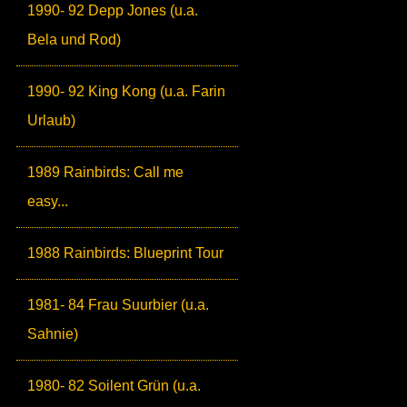
1990- 92 Depp Jones (u.a.
Bela und Rod)
1990- 92 King Kong (u.a. Farin
Urlaub)
1989 Rainbirds: Call me
easy...
1988 Rainbirds: Blueprint Tour
1981- 84 Frau Suurbier (u.a.
Sahnie)
1980- 82 Soilent Grün (u.a.