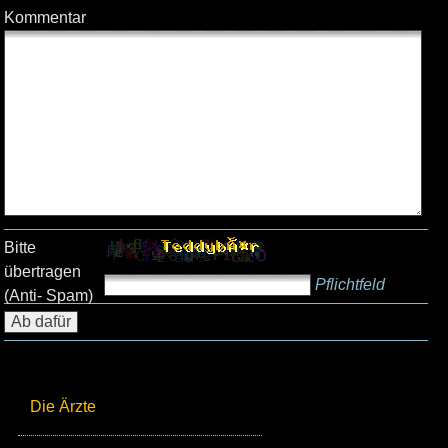
Kommentar
Bitte
übertragen
Pflichtfeld
(Anti- Spam)
Die Ärzte