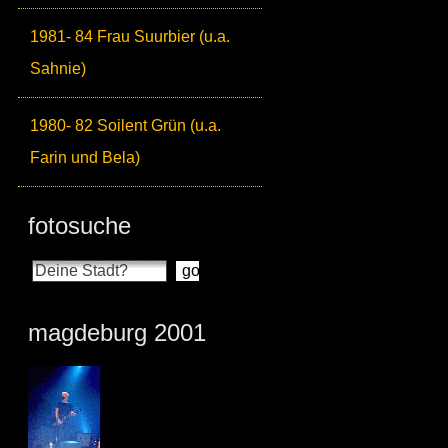
1981- 84 Frau Suurbier (u.a.
Sahnie)
1980- 82 Soilent Grün (u.a.
Farin und Bela)
fotosuche
magdeburg 2001