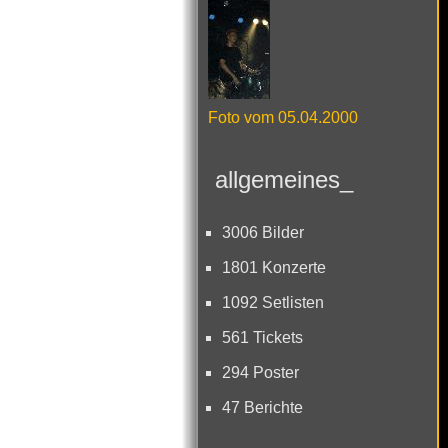
Foto vom 05.04.2000
allgemeines_
3006 Bilder
1801 Konzerte
1092 Setlisten
561 Tickets
294 Poster
47 Berichte