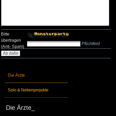
Bitte
übertragen
Pflichtfeld
(Anti- Spam)
Die Ärzte
Solo & Nebenprojekte
Die Ärzte_