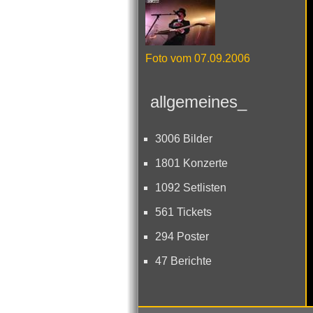
Foto vom 07.09.2006
allgemeines_
3006 Bilder
1801 Konzerte
1092 Setlisten
561 Tickets
294 Poster
47 Berichte