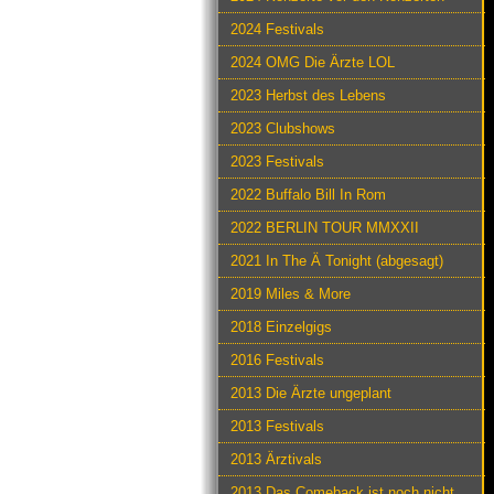
2024 Festivals
2024 OMG Die Ärzte LOL
2023 Herbst des Lebens
2023 Clubshows
2023 Festivals
2022 Buffalo Bill In Rom
2022 BERLIN TOUR MMXXII
2021 In The Ä Tonight (abgesagt)
2019 Miles & More
2018 Einzelgigs
2016 Festivals
2013 Die Ärzte ungeplant
2013 Festivals
2013 Ärztivals
2013 Das Comeback ist noch nicht