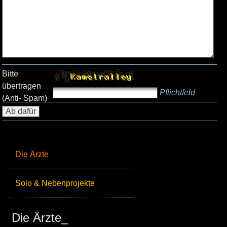
Bitte
übertragen
Pflichtfeld
(Anti- Spam)
Die Ärzte
Solo & Nebenprojekte
Die Ärzte_