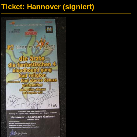
Ticket: Hannover (signiert)