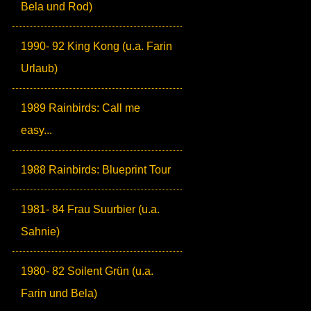
Bela und Rod)
1990- 92 King Kong (u.a. Farin
Urlaub)
1989 Rainbirds: Call me
easy...
1988 Rainbirds: Blueprint Tour
1981- 84 Frau Suurbier (u.a.
Sahnie)
1980- 82 Soilent Grün (u.a.
Farin und Bela)