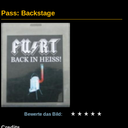
Pass: Backstage
Bewerte das Bild:
Credits