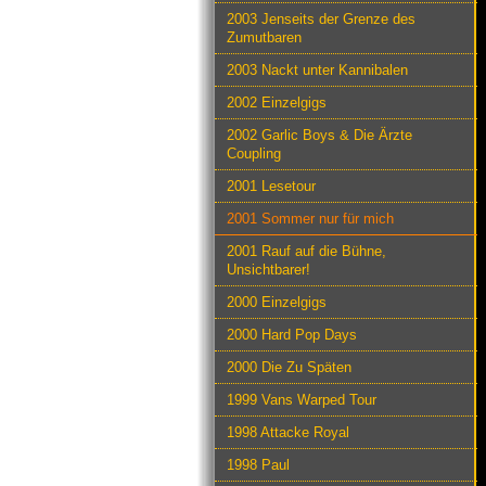
2003 Jenseits der Grenze des
Zumutbaren
2003 Nackt unter Kannibalen
2002 Einzelgigs
2002 Garlic Boys & Die Ärzte
Coupling
2001 Lesetour
2001 Sommer nur für mich
2001 Rauf auf die Bühne,
Unsichtbarer!
2000 Einzelgigs
2000 Hard Pop Days
2000 Die Zu Späten
1999 Vans Warped Tour
1998 Attacke Royal
1998 Paul