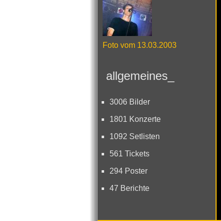
Foto vom 13.03.2003
allgemeines_
3006 Bilder
1801 Konzerte
1092 Setlisten
561 Tickets
294 Poster
47 Berichte