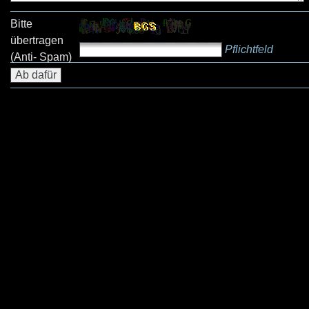
Bitte
übertragen
Pflichtfeld
(Anti- Spam)