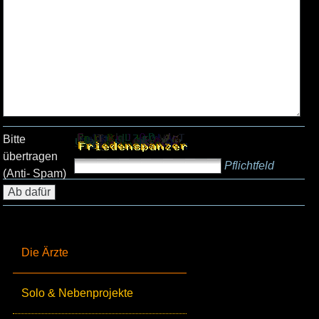
Bitte
übertragen
Pflichtfeld
(Anti- Spam)
Die Ärzte
Solo & Nebenprojekte