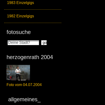
1983 Einzelgigs
1982 Einzelgigs
fotosuche
herzogenrath 2004
Foto vom 04.07.2004
allgemeines_