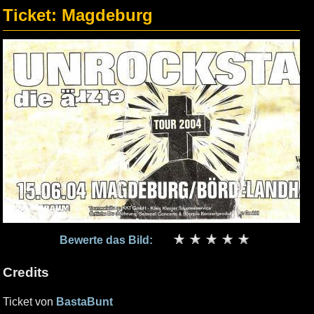
Ticket: Magdeburg
Bewerte das Bild:
Credits
Ticket von
BastaBunt