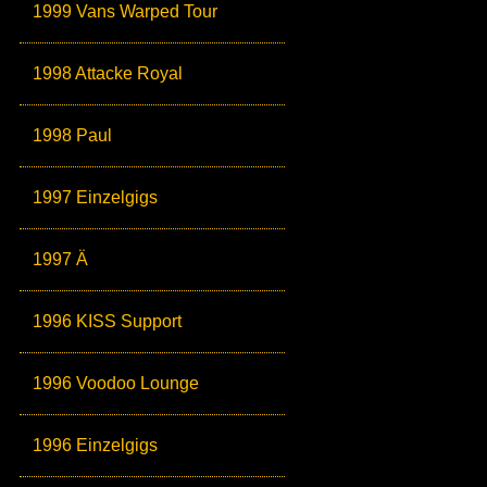
1999 Vans Warped Tour
1998 Attacke Royal
1998 Paul
1997 Einzelgigs
1997 Ä
1996 KISS Support
1996 Voodoo Lounge
1996 Einzelgigs