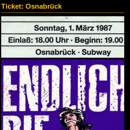
Ticket: Osnabrück