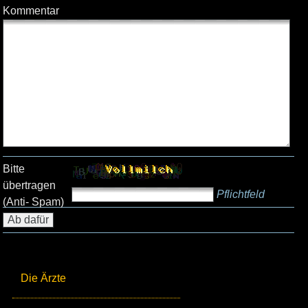
Kommentar
Bitte
übertragen
Pflichtfeld
(Anti- Spam)
Die Ärzte