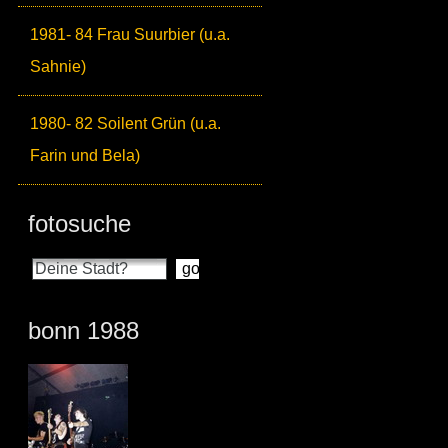
1981- 84 Frau Suurbier (u.a.
Sahnie)
1980- 82 Soilent Grün (u.a.
Farin und Bela)
fotosuche
bonn 1988