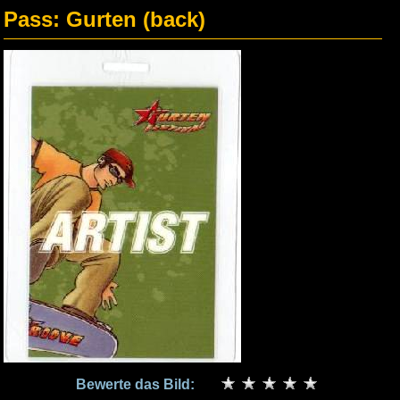
Pass: Gurten (back)
Bewerte das Bild: