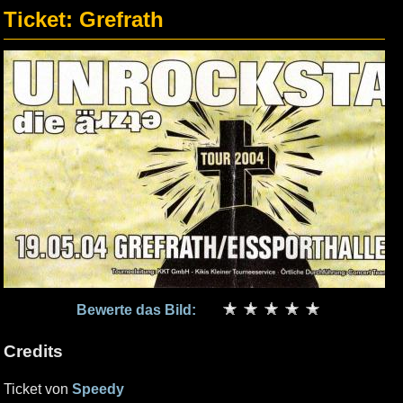
Ticket: Grefrath
Bewerte das Bild:
Credits
Ticket von
Speedy