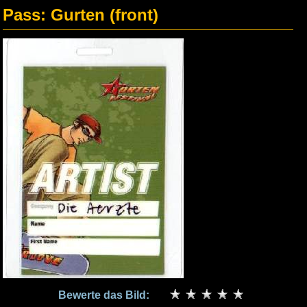
Pass: Gurten (front)
Bewerte das Bild: