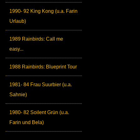
1990- 92 King Kong (u.a. Farin
Urlaub)
1989 Rainbirds: Call me
easy...
1988 Rainbirds: Blueprint Tour
1981- 84 Frau Suurbier (u.a.
Sahnie)
1980- 82 Soilent Grün (u.a.
Farin und Bela)