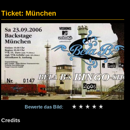
Ticket: München
Bewerte das Bild:
Credits