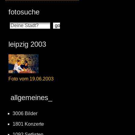
fotosuche
leipzig 2003
Foto vom 19.06.2003
allgemeines_
3006 Bilder
1801 Konzerte
1092 Setlisten