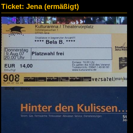
Ticket: Jena (ermäßigt)