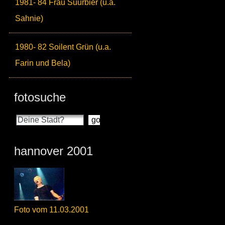
1981- 84 Frau Suurbier (u.a.
Sahnie)
1980- 82 Soilent Grün (u.a.
Farin und Bela)
fotosuche
hannover 2001
Foto vom 11.03.2001