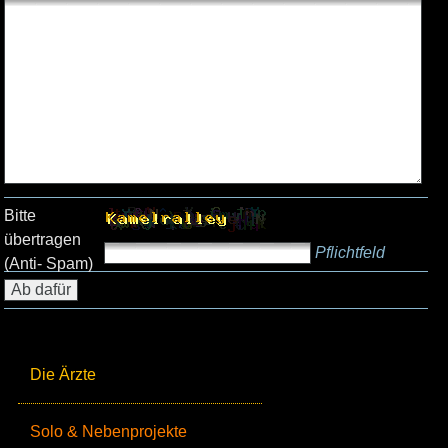
Bitte
übertragen
Pflichtfeld
(Anti- Spam)
Die Ärzte
Solo & Nebenprojekte