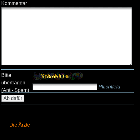
Kommentar
Bitte
übertragen
Pflichtfeld
(Anti- Spam)
Die Ärzte