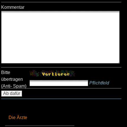
Kommentar
Bitte
übertragen
Pflichtfeld
(Anti- Spam)
Die Ärzte