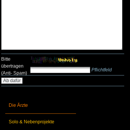
Bitte
übertragen
Pflichtfeld
(Anti- Spam)
Die Ärzte
Solo & Nebenprojekte