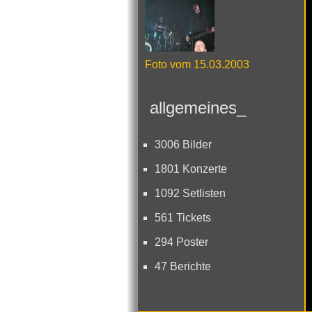
Foto vom 15.03.2003
allgemeines_
3006 Bilder
1801 Konzerte
1092 Setlisten
561 Tickets
294 Poster
47 Berichte