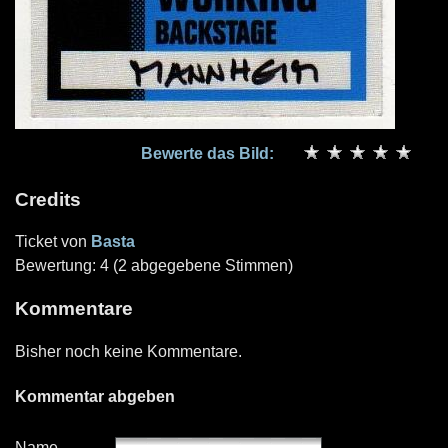
Bewerte das Bild:
Credits
Ticket von
Basta
Bewertung: 4 (2 abgegebene Stimmen)
Kommentare
Bisher noch keine Kommentare.
Kommentar abgeben
Name