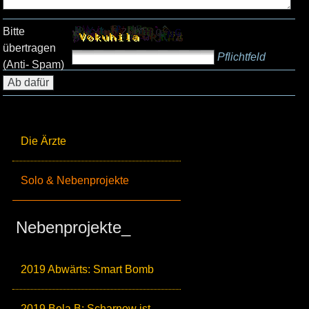
Bitte
übertragen
Pflichtfeld
(Anti- Spam)
Die Ärzte
Solo & Nebenprojekte
Nebenprojekte_
2019 Abwärts: Smart Bomb
2019 Bela B: Scharnow ist