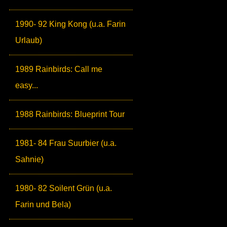
1990- 92 King Kong (u.a. Farin
Urlaub)
1989 Rainbirds: Call me
easy...
1988 Rainbirds: Blueprint Tour
1981- 84 Frau Suurbier (u.a.
Sahnie)
1980- 82 Soilent Grün (u.a.
Farin und Bela)