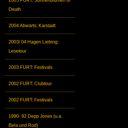
2005 FURT: Sonnenblumen of
Death
2004 Abwärts: Karstadt
2003/ 04 Hagen Liebing:
Lesetour
2003 FURT: Festivals
2002 FURT: Clubtour
2002 FURT: Festivals
1990- 92 Depp Jones (u.a.
Bela und Rod)