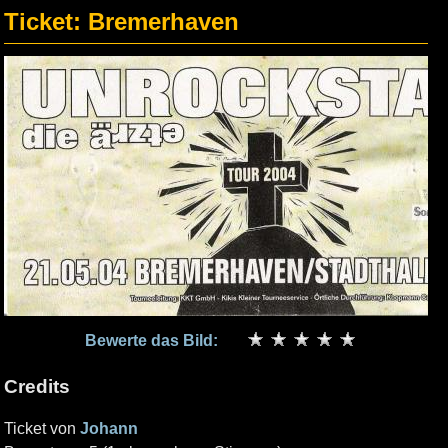
Ticket: Bremerhaven
Bewerte das Bild:
Credits
Ticket von
Johann