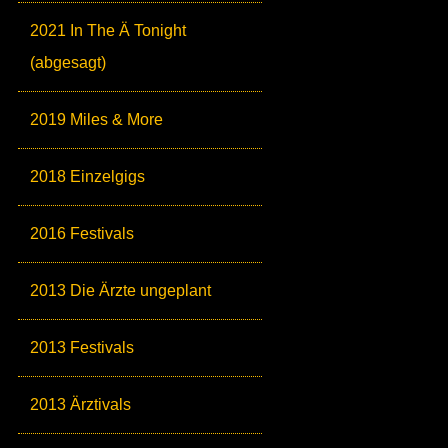
2021 In The Ä Tonight
(abgesagt)
2019 Miles & More
2018 Einzelgigs
2016 Festivals
2013 Die Ärzte ungeplant
2013 Festivals
2013 Ärztivals