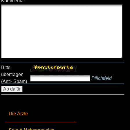
Kommentar
Bitte
übertragen
Pflichtfeld
(Anti- Spam)
Die Ärzte