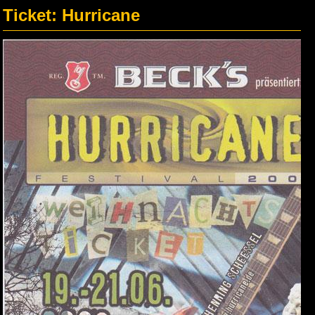
Ticket: Hurricane