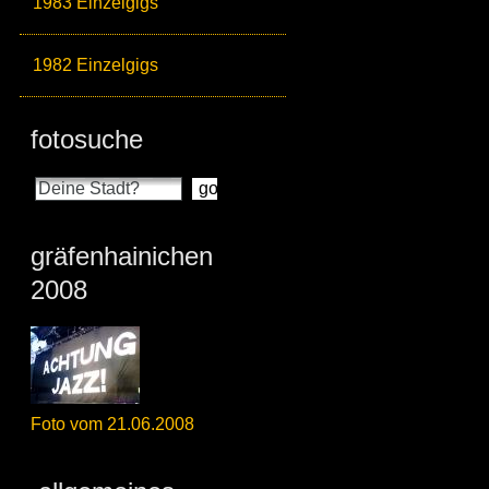
1983 Einzelgigs
1982 Einzelgigs
fotosuche
gräfenhainichen
2008
Foto vom 21.06.2008