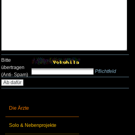
Bitte
übertragen
Pflichtfeld
(Anti- Spam)
Die Ärzte
Solo & Nebenprojekte