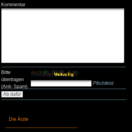
Kommentar
Bitte
übertragen
Pflichtfeld
(Anti- Spam)
Die Ärzte