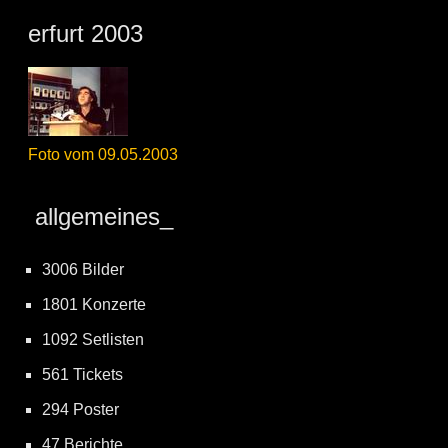
erfurt 2003
Foto vom 09.05.2003
allgemeines_
3006 Bilder
1801 Konzerte
1092 Setlisten
561 Tickets
294 Poster
47 Berichte