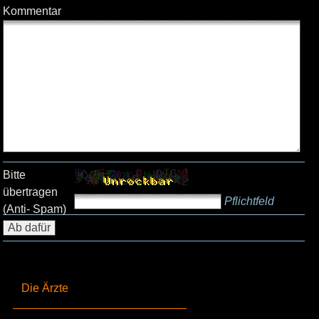
Kommentar
Bitte
übertragen
Pflichtfeld
(Anti- Spam)
Die Ärzte