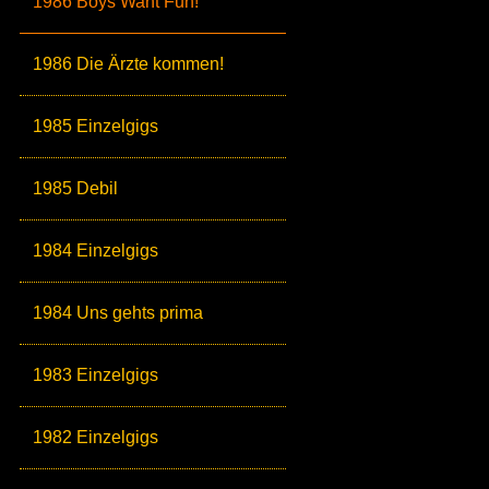
1986 Boys Want Fun!
1986 Die Ärzte kommen!
1985 Einzelgigs
1985 Debil
1984 Einzelgigs
1984 Uns gehts prima
1983 Einzelgigs
1982 Einzelgigs