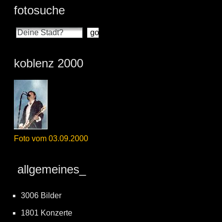
fotosuche
koblenz 2000
Foto vom 03.09.2000
allgemeines_
3006 Bilder
1801 Konzerte