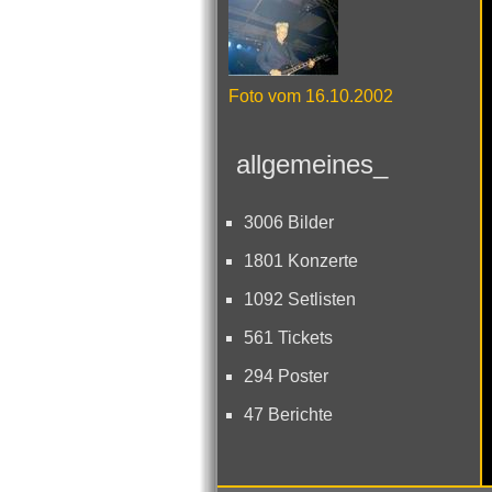
Foto vom 16.10.2002
allgemeines_
3006 Bilder
1801 Konzerte
1092 Setlisten
561 Tickets
294 Poster
47 Berichte