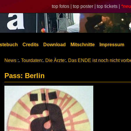
top fotos |
top poster |
top tickets |
*neu
stebuch
Credits
Download
Mitschnitte
Impressum
News
:.
Tourdaten
:.
Die Ärzte
:.
Das ENDE ist noch nicht vorb
Pass: Berlin