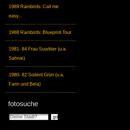
1989 Rainbirds: Call me
easy...
1988 Rainbirds: Blueprint Tour
1981- 84 Frau Suurbier (u.a.
Sahnie)
1980- 82 Soilent Grün (u.a.
Farin und Bela)
fotosuche